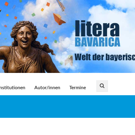
nstitutionen
Autor/innen
Termine