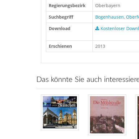
Regierungsbezirk
Oberbayern
Suchbegriff
Bogenhausen
,
Oberf
Download
Kostenloser Down
Erschienen
2013
Das könnte Sie auch interessier