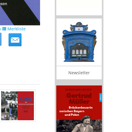
n
Merkliste
Newsletter