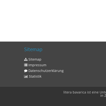
Sitemap
Sitemap
Impressum
Datenschutzerklärung
Statistik
litera bavarica ist eine 
in 