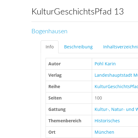
KulturGeschichtsPfad 13
Bogenhausen
Info
Beschreibung
Inhaltsverzeichn
Autor
Pohl Karin
Verlag
Landeshauptstadt 
Reihe
KulturGeschichtsPfa
Seiten
100
Gattung
Kultur-, Natur- und
Themenbereich
Historisches
Ort
München