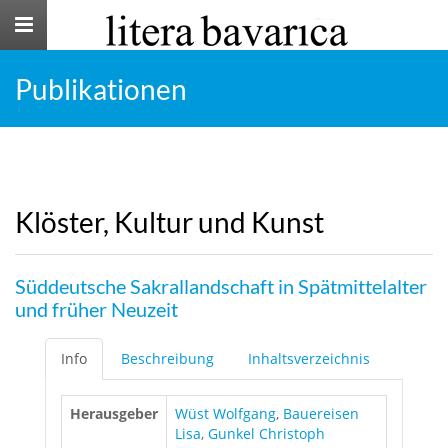
Toggle
navigation
Publikationen
Klöster, Kultur und Kunst
Süddeutsche Sakrallandschaft in Spätmittelalter
und früher Neuzeit
Info
Beschreibung
Inhaltsverzeichnis
Herausgeber
Wüst Wolfgang
,
Bauereisen
Lisa
,
Gunkel Christoph