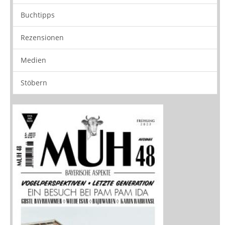
Neuerscheinungen
Vorschau
Buchtipps
Rezensionen
Medien
Stöbern