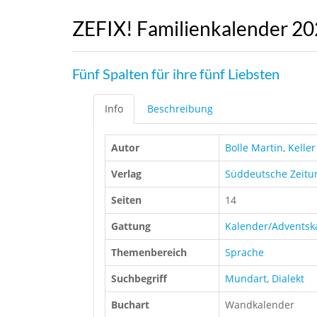
ZEFIX! Familienkalender 2
Fünf Spalten für ihre fünf Liebsten
Info
Beschreibung
Autor
Bolle Martin
,
Kelle
Verlag
Süddeutsche Zeitu
Seiten
14
Gattung
Kalender/Adventsk
Themenbereich
Sprache
Suchbegriff
Mundart
,
Dialekt
Buchart
Wandkalender