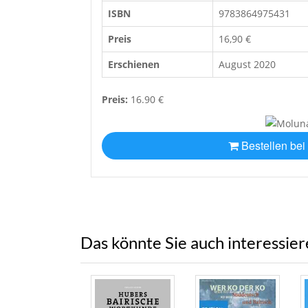
ISBN
9783864975431
Preis
16,90 €
Erschienen
August 2020
Preis:
16.90 €
Bestellen bei
Das könnte Sie auch interessie