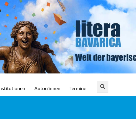
nstitutionen
Autor/innen
Termine