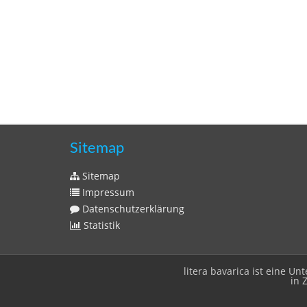
Sitemap
Sitemap
Impressum
Datenschutzerklärung
Statistik
litera bavarica ist eine 
in 