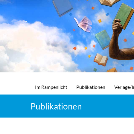
Im Rampenlicht
Publikationen
Verlage/I
Publikationen