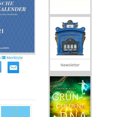
n
Merkliste
Newsletter