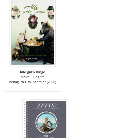
Alle gutn Dinge
McNeill Brigitte
Verlag Ph.C.W. Schmidt (2020)