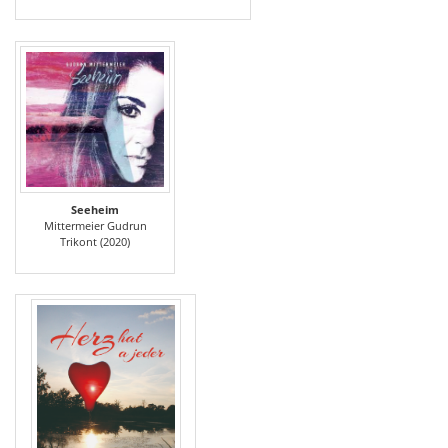
Seeheim
Mittermeier Gudrun
Trikont (2020)