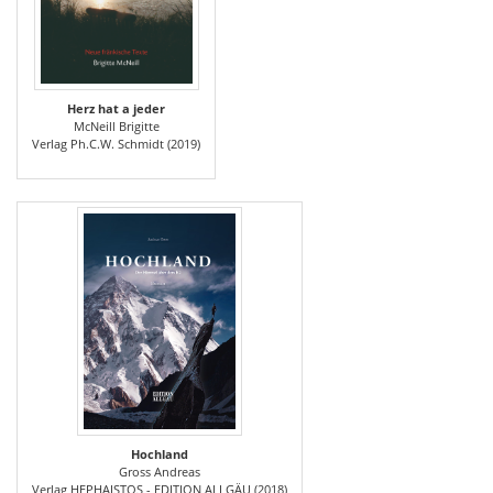
Herz hat a jeder
McNeill Brigitte
Verlag Ph.C.W. Schmidt (2019)
Hochland
Gross Andreas
Verlag HEPHAISTOS - EDITION ALLGÄU (2018)