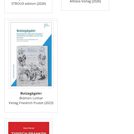
Allitera Verlag (2026)
STROUX edition (2026)
Butzagägaler
Bidmon Lothar
Verlag Friedrich Pustet (2023)