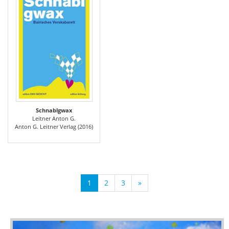
Schnablgwax
Leitner Anton G.
Anton G. Leitner Verlag (2016)
1
2
3
»