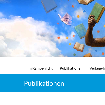
Im Rampenlicht
Publikationen
Verlage/I
Publikationen