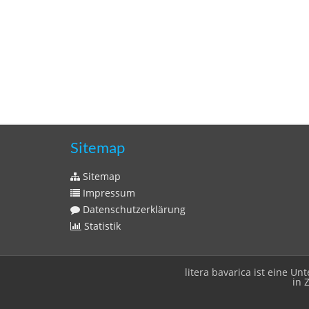
Sitemap
Sitemap
Impressum
Datenschutzerklärung
Statistik
litera bavarica ist eine 
in 