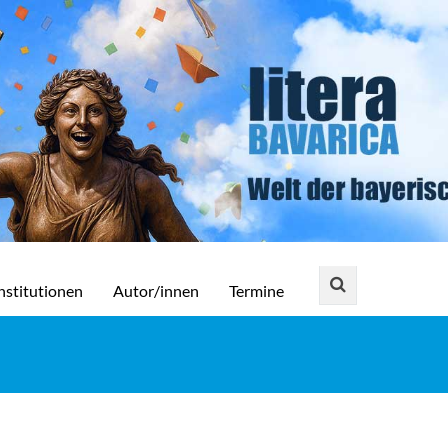
nstitutionen
Autor/innen
Termine