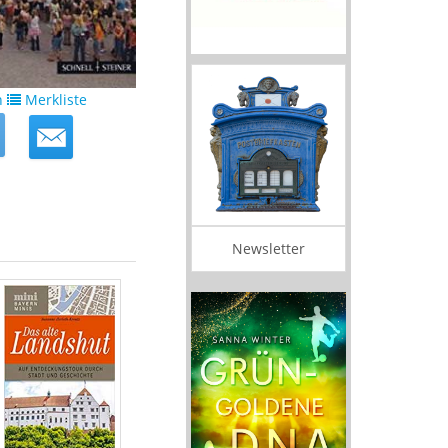
n
Merkliste
Newsletter