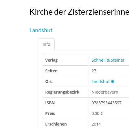
Kirche der Zisterzienserinne
Landshut
Info
Verlag
Schnell & Steiner
Seiten
27
Ort
Landshut
Regierungsbezirk
Niederbayern
ISBN
9783795443597
Preis
0,00 €
Erschienen
2014