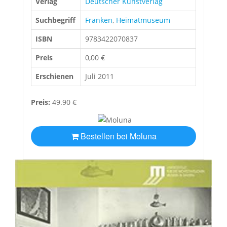
Verlag
Deutscher Kunstverlag
Suchbegriff
Franken
,
Heimatmuseum
ISBN
9783422070837
Preis
0,00 €
Erschienen
Juli 2011
Preis:
49.90 €
Bestellen bei Moluna