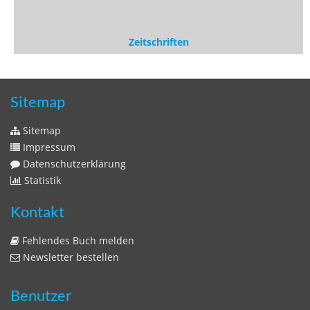
Sitemap
Sitemap
Impressum
Datenschutzerklärung
Statistik
Kontakt
Fehlendes Buch melden
Newsletter bestellen
Benutzer
Login
litera bavarica ist eine Unternehmung der
Histonauten
und der