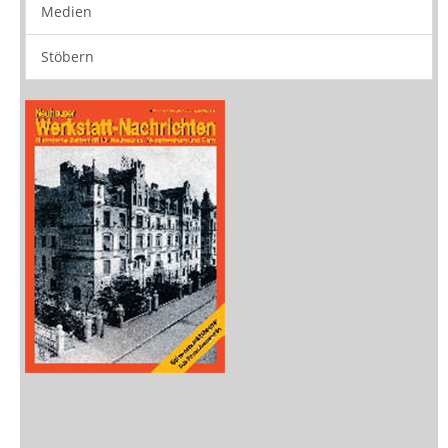
Rezensionen
Medien
Stöbern
Zeitschriften