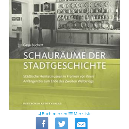
Buch merken
Merkliste