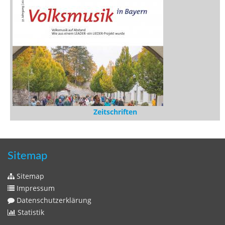
Stöbern