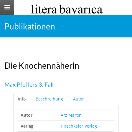
Toggle
navigation
Publikationen
Die Knochennäherin
Max Pfeffers 3. Fall
Info
Beschreibung
Autor
Autor
Arz Martin
Verlag
Hirschkäfer Verlag