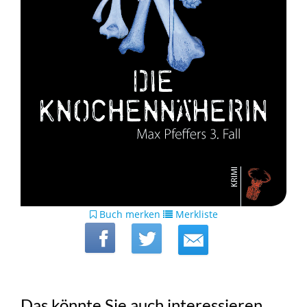
Buch merken
Merkliste
Das könnte Sie auch interessieren