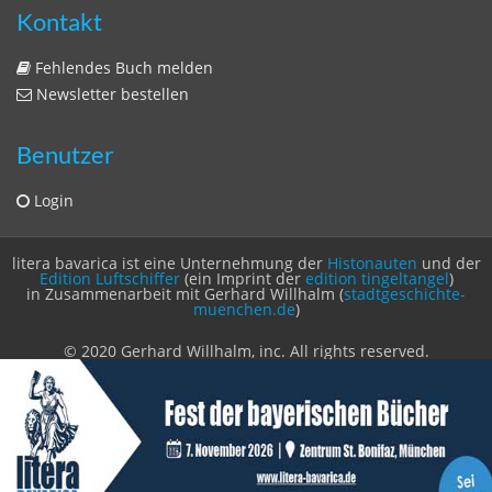
Zeitschriften
Sitemap
Sitemap
Impressum
Datenschutzerklärung
Statistik
Kontakt
Fehlendes Buch melden
Newsletter bestellen
Benutzer
Login