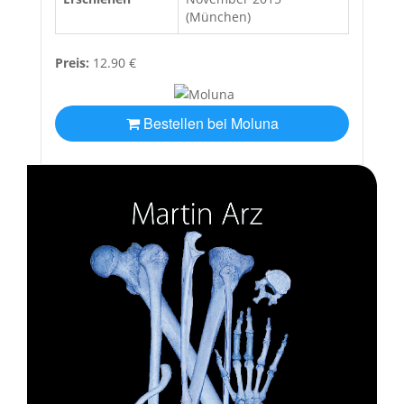
(München)
Preis:
12.90 €
Bestellen bei Moluna