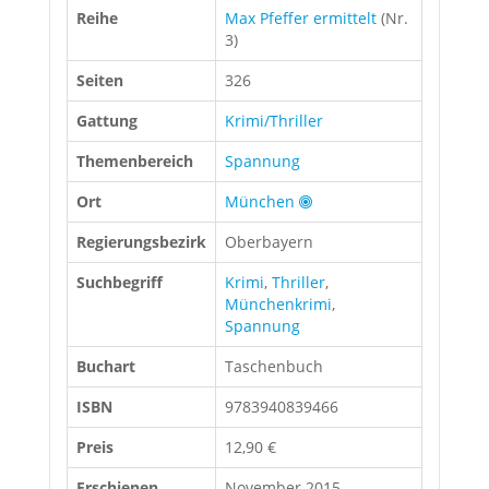
Reihe
Max Pfeffer ermittelt
(Nr.
3)
Seiten
326
Gattung
Krimi/Thriller
Themenbereich
Spannung
Ort
München
Regierungsbezirk
Oberbayern
Suchbegriff
Krimi
,
Thriller
,
Münchenkrimi
,
Spannung
Buchart
Taschenbuch
ISBN
9783940839466
Preis
12,90 €
Erschienen
November 2015