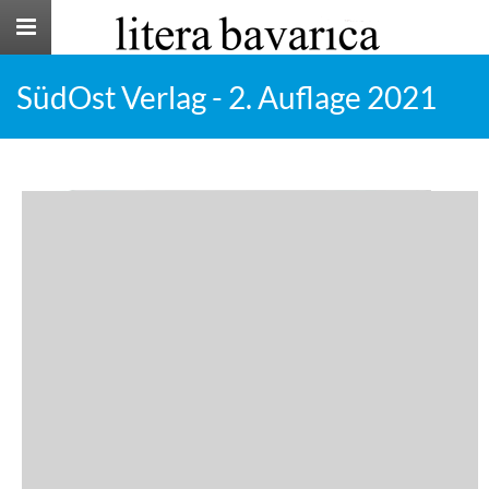
Toggle
navigation
SüdOst Verlag - 2. Auflage 2021