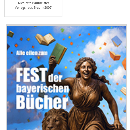
Nicolette Baumeister
Verlagshaus Braun (2002)