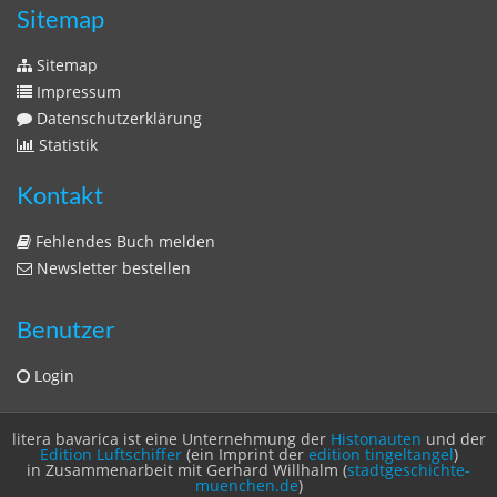
Sitemap
Sitemap
Impressum
Datenschutzerklärung
Statistik
Kontakt
Fehlendes Buch melden
Newsletter bestellen
Benutzer
Login
litera bavarica ist eine Unternehmung der
Histonauten
und der
Edition Luftschiffer
(ein Imprint der
edition tingeltangel
)
in Zusammenarbeit mit Gerhard Willhalm (
stadtgeschichte-
muenchen.de
)