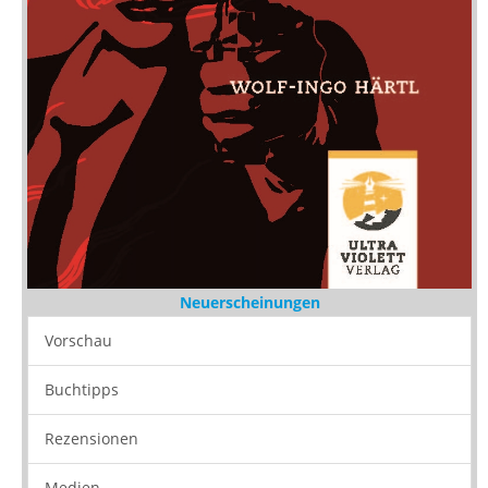
Neuerscheinungen
Vorschau
Buchtipps
Rezensionen
Medien