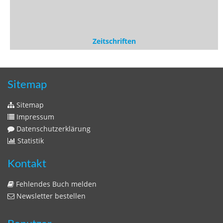
Zeitschriften
Sitemap
Sitemap
Impressum
Datenschutzerklärung
Statistik
Kontakt
Fehlendes Buch melden
Newsletter bestellen