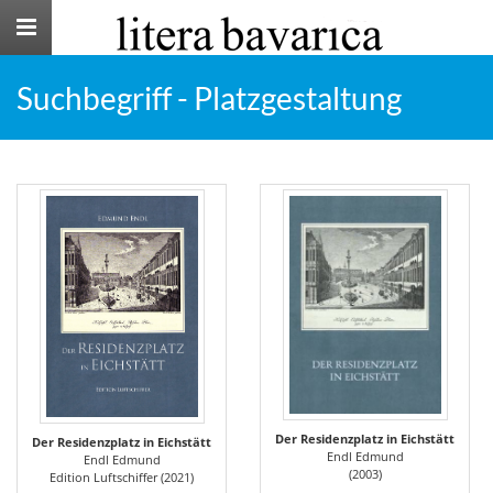
Toggle
navigation
Suchbegriff - Platzgestaltung
Der Residenzplatz in Eichstätt
Der Residenzplatz in Eichstätt
Endl Edmund
Endl Edmund
(2003)
Edition Luftschiffer (2021)