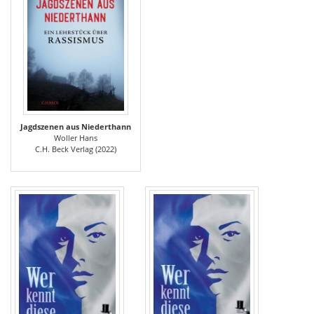
Jagdszenen aus Niederthann
Woller Hans
C.H. Beck Verlag (2022)