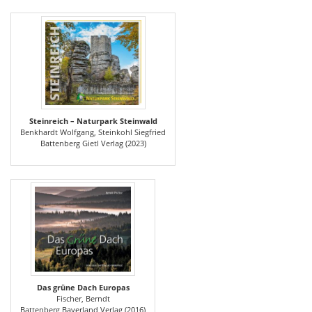
Steinreich – Naturpark Steinwald
Benkhardt Wolfgang, Steinkohl Siegfried
Battenberg Gietl Verlag (2023)
Das grüne Dach Europas
Fischer, Berndt
Battenberg Bayerland Verlag (2016)