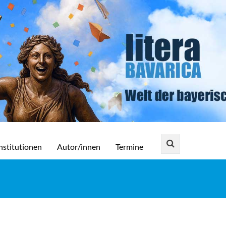
nstitutionen
Autor/innen
Termine