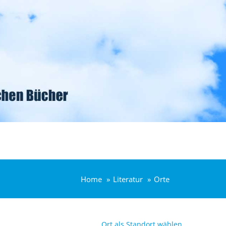
Home
Literatur
Orte
Ort als Standort wählen