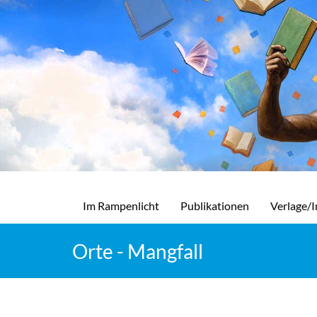
Im Rampenlicht
Publikationen
Verlage/I
Orte - Mangfall