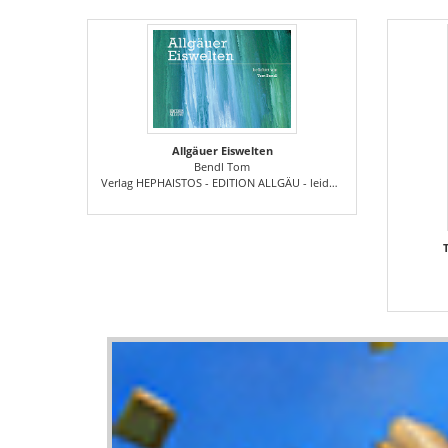
Allgäuer Eiswelten
Bendl Tom
Verlag HEPHAISTOS - EDITION ALLGÄU - leider nicht mehr existent!