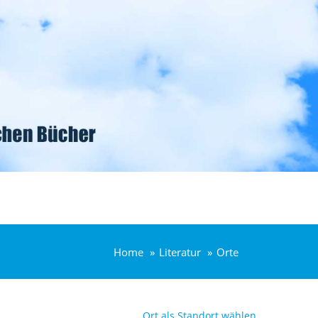
Home
Literatur
Orte
Ort als Standort wählen