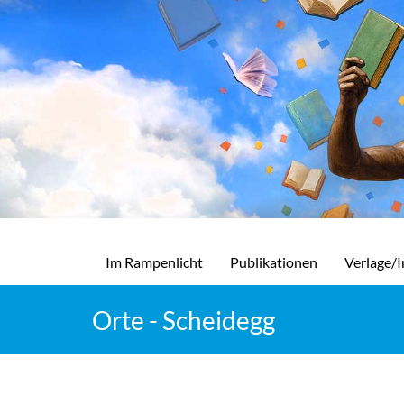
Im Rampenlicht
Publikationen
Verlage/I
Orte - Scheidegg