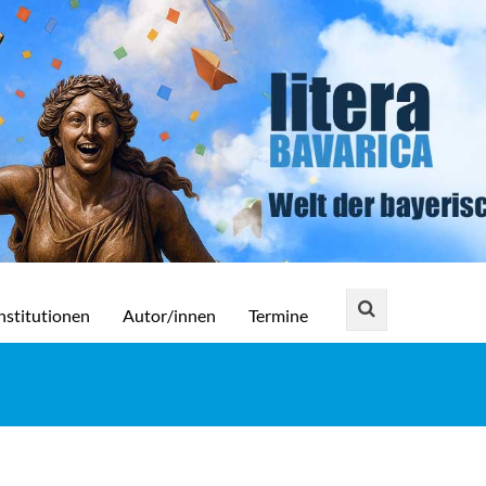
nstitutionen
Autor/innen
Termine