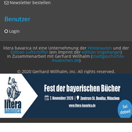
Impressum
Datenschutzerklärung
Statistik
Kontakt
Fehlendes Buch melden
Newsletter bestellen
Benutzer
Login
litera bavarica ist eine Unternehmung der
Histonauten
und der
Edition Luftschiffer
(ein Imprint der
edition tingeltangel
)
in Zusammenarbeit mit Gerhard Willhalm (
stadtgeschichte-
muenchen.de
)
© 2020 Gerhard Willhalm, inc. All rights reserved.