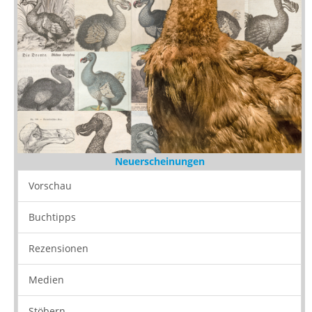
Neuerscheinungen
Vorschau
Buchtipps
Rezensionen
Medien
Stöbern