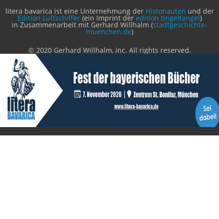
litera bavarica ist eine Unternehmung der
Histonauten
und der
Edition Luftschiffer
(ein Imprint der
edition tingeltangel
)
in Zusammenarbeit mit Gerhard Willhalm (
stadtgeschichte-
muenchen.de
)
© 2020 Gerhard Willhalm, inc. All rights reserved.