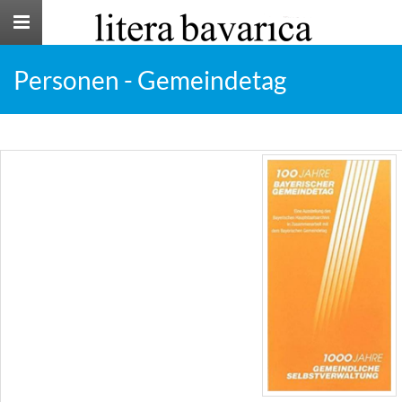
Toggle
navigation
Personen - Gemeindetag