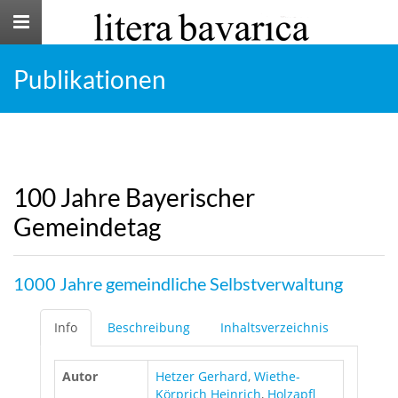
Toggle
navigation
Publikationen
100 Jahre Bayerischer
Gemeindetag
1000 Jahre gemeindliche Selbstverwaltung
Info
Beschreibung
Inhaltsverzeichnis
Autor
Hetzer Gerhard
,
Wiethe-
Körprich Heinrich
,
Holzapfl