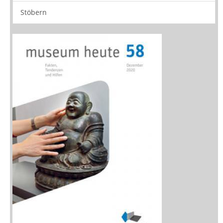
Medien
Stöbern