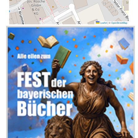
Leaflet
|
©
OpenStreetMap