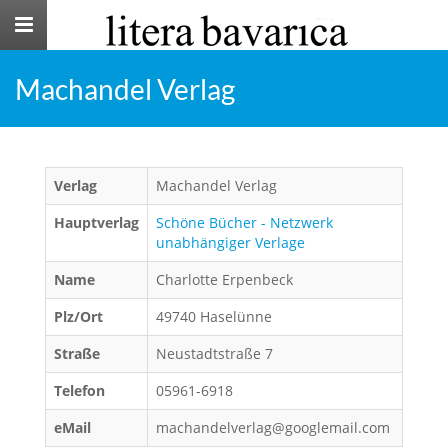
Toggle
navigation
Machandel Verlag
Verlag
Machandel Verlag
Hauptverlag
Schöne Bücher - Netzwerk
unabhängiger Verlage
Name
Charlotte Erpenbeck
Plz/Ort
49740 Haselünne
Straße
Neustadtstraße 7
Telefon
05961-6918
eMail
machandelverlag@googlemail.com