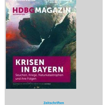
Medien
Stöbern