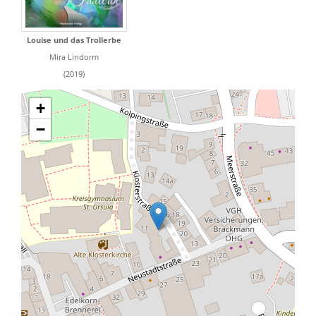
Louise und das Trollerbe
Mira Lindorm
(2019)
+
−