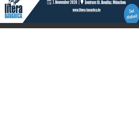
© 2020 Gerhard Willhalm, inc. All rights reserved.