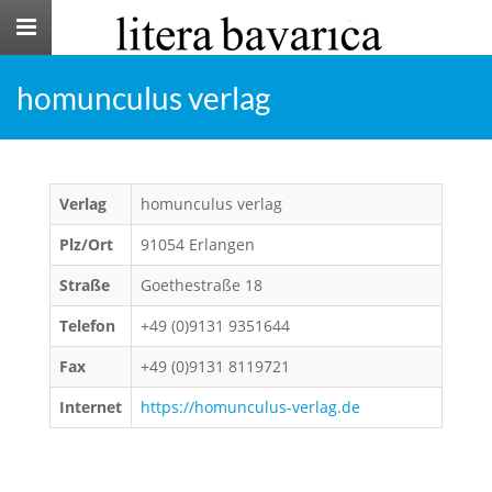
Toggle
navigation
homunculus verlag
Verlag
homunculus verlag
Plz/Ort
91054 Erlangen
Straße
Goethestraße 18
Telefon
+49 (0)9131 9351644
Fax
+49 (0)9131 8119721
Internet
https://homunculus-verlag.de