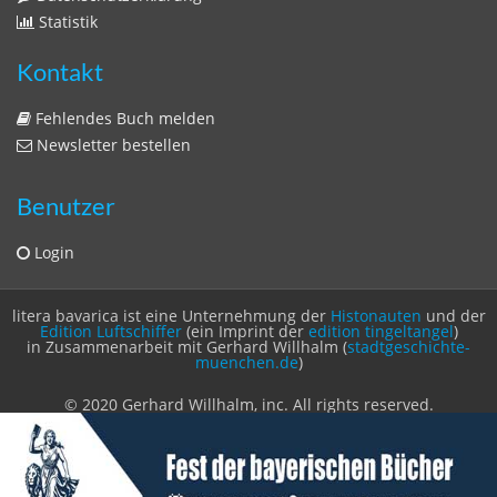
Sitemap
Impressum
Datenschutzerklärung
Statistik
Kontakt
Fehlendes Buch melden
Newsletter bestellen
Benutzer
Login
litera bavarica ist eine Unternehmung der
Histonauten
und der
Edition Luftschiffer
(ein Imprint der
edition tingeltangel
)
in Zusammenarbeit mit Gerhard Willhalm (
stadtgeschichte-
muenchen.de
)