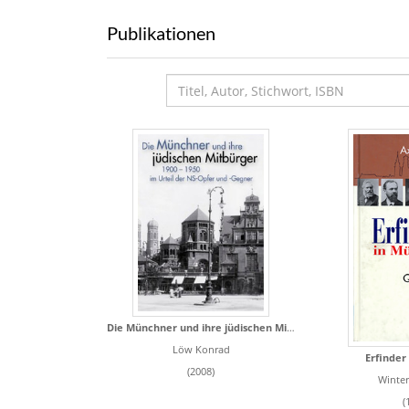
Publikationen
Die Münchner und ihre jüdischen Mitbürger 1900 - 1950:
Löw Konrad
Erfinder
(2008)
Winter
(