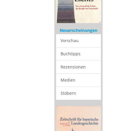
Neuerscheinungen
Vorschau
Buchtipps
Rezensionen
Medien
Stöbern