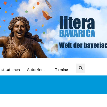
nstitutionen
Autor/innen
Termine