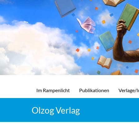
Im Rampenlicht
Publikationen
Verlage/I
Olzog Verlag