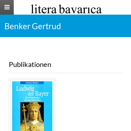
Toggle
navigation
Benker Gertrud
Publikationen