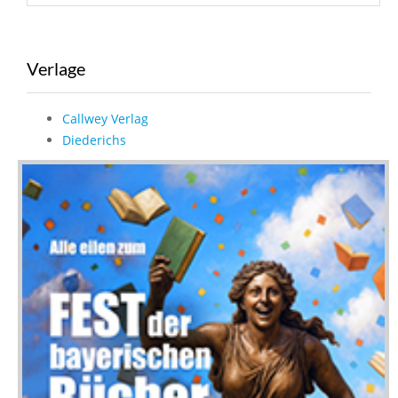
Verlage
Callwey Verlag
Diederichs