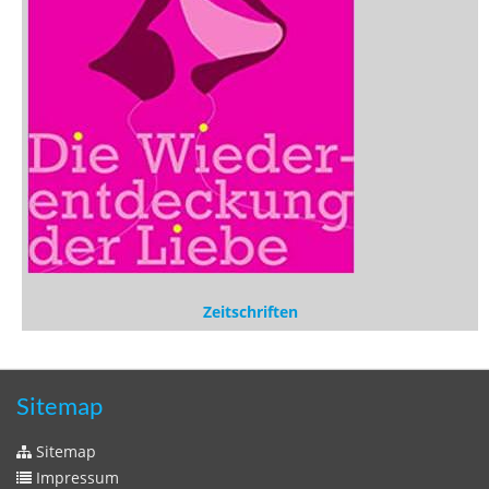
Zeitschriften
Sitemap
Sitemap
Impressum