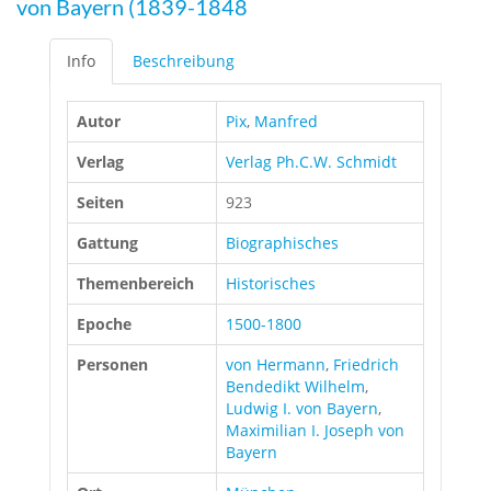
von Bayern (1839-1848
Info
Beschreibung
Autor
Pix
,
Manfred
Verlag
Verlag Ph.C.W. Schmidt
Seiten
923
Gattung
Biographisches
Themenbereich
Historisches
Epoche
1500-1800
Personen
von Hermann
,
Friedrich
Bendedikt Wilhelm
,
Ludwig I. von Bayern
,
Maximilian I. Joseph von
Bayern