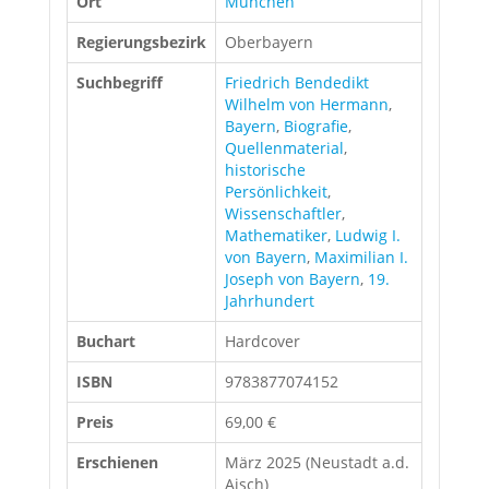
Ort
München
Regierungsbezirk
Oberbayern
Suchbegriff
Friedrich Bendedikt
Wilhelm von Hermann
,
Bayern
,
Biografie
,
Quellenmaterial
,
historische
Persönlichkeit
,
Wissenschaftler
,
Mathematiker
,
Ludwig I.
von Bayern
,
Maximilian I.
Joseph von Bayern
,
19.
Jahrhundert
Buchart
Hardcover
ISBN
9783877074152
Preis
69,00 €
Erschienen
März 2025 (Neustadt a.d.
Aisch)