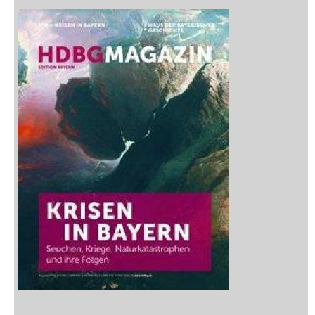
Rezensionen
Medien
Stöbern