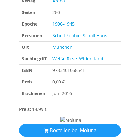
Verlag
Arena
Seiten
280
Epoche
1900–1945
Personen
Scholl Sophie
,
Scholl Hans
Ort
München
Suchbegriff
Weiße Rose
,
Widerstand
ISBN
9783401068541
Preis
0,00 €
Erschienen
Juni 2016
Preis:
14.99 €
Bestellen bei Moluna