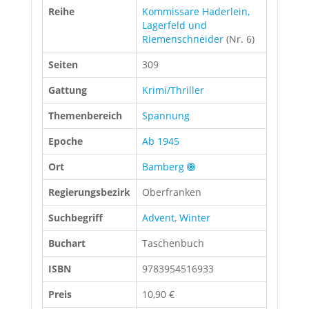
Reihe
Kommissare Haderlein,
Lagerfeld und
Riemenschneider
(Nr. 6)
Seiten
309
Gattung
Krimi/Thriller
Themenbereich
Spannung
Epoche
Ab 1945
Ort
Bamberg
Regierungsbezirk
Oberfranken
Suchbegriff
Advent
,
Winter
Buchart
Taschenbuch
ISBN
9783954516933
Preis
10,90 €