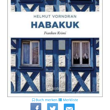
Buch merken
Merkliste