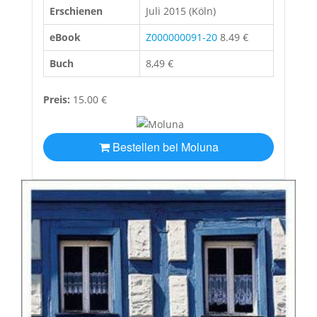
Erschienen
Juli 2015 (Köln)
eBook
Z000000091-20
8.49 €
Buch
8,49 €
Preis:
15.00 €
Bestellen bei Moluna