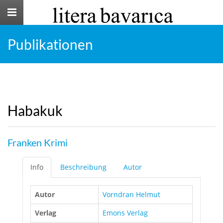
Toggle
navigation
Publikationen
Habakuk
Franken Krimi
Info
Beschreibung
Autor
Autor
Vorndran Helmut
Verlag
Emons Verlag