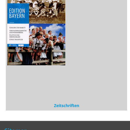
Zeitschriften
Sitemap
Sitemap
Impressum
Datenschutzerklärung
Statistik