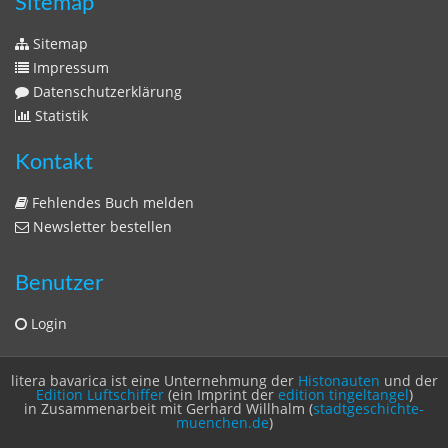
Kontakt
Fehlendes Buch melden
Newsletter bestellen
Benutzer
Login
litera bavarica ist eine Unternehmung der
Histonauten
und der
Edition Luftschiffer
(ein Imprint der
edition tingeltangel
)
in Zusammenarbeit mit Gerhard Willhalm (
stadtgeschichte-
muenchen.de
)
© 2020 Gerhard Willhalm, inc. All rights reserved.