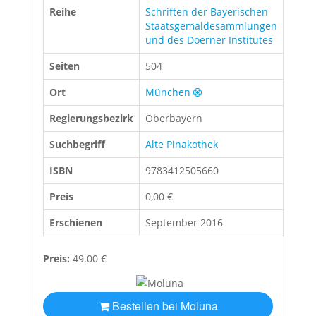
Reihe
Schriften der Bayerischen
Staatsgemäldesammlungen
und des Doerner Institutes
Seiten
504
Ort
München
Regierungsbezirk
Oberbayern
Suchbegriff
Alte Pinakothek
ISBN
9783412505660
Preis
0,00 €
Erschienen
September 2016
Preis:
49.00 €
Bestellen bei Moluna