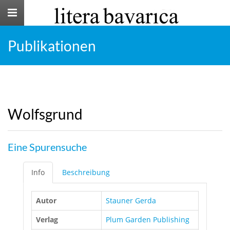
Toggle
navigation
Publikationen
Wolfsgrund
Eine Spurensuche
Info
Beschreibung
Autor
Stauner Gerda
Verlag
Plum Garden Publishing