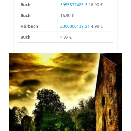
Buch
3955877485-3
16.90 €
Buch
16,90 €
Hörbuch
Z000000139-21
4.99 €
Buch
4,99 €