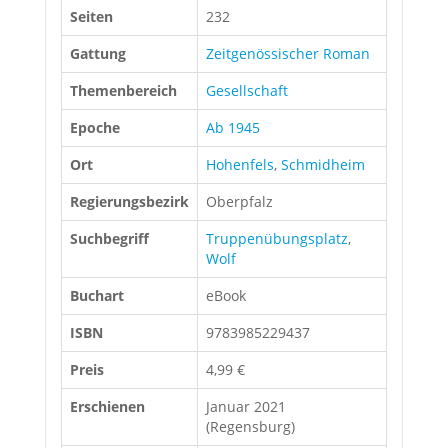
Seiten
232
Gattung
Zeitgenössischer Roman
Themenbereich
Gesellschaft
Epoche
Ab 1945
Ort
Hohenfels
,
Schmidheim
Regierungsbezirk
Oberpfalz
Suchbegriff
Truppenübungsplatz
,
Wolf
Buchart
eBook
ISBN
9783985229437
Preis
4,99 €
Erschienen
Januar 2021
(Regensburg)