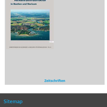
Zeitschriften
Sitemap
Sitemap
Impressum
Datenschutzerklärung
Statistik
Kontakt
Fehlendes Buch melden