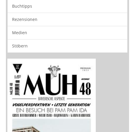
Neuerscheinungen
Vorschau
Buchtipps
Rezensionen
Medien
Stöbern