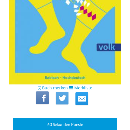
Buch merken
Merkliste
60 Sekunden Poesie