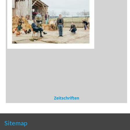
Zeitschriften
Sitemap
Sitemap