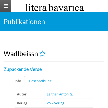
Toggle
navigation
Publikationen
Wadlbeissn
Zupackende Verse
Info
Beschreibung
Autor
Leitner Anton G.
Verlag
Volk Verlag