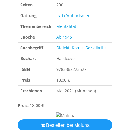
Seiten
200
Gattung
Lyrik/Aphorismen
Themenbereich
Mentalität
Epoche
Ab 1945
Suchbegriff
Dialekt
,
Komik
,
Sozialkritik
Buchart
Hardcover
ISBN
9783862223527
Preis
18,00 €
Erschienen
Mai 2021 (München)
Preis:
18.00 €
Bestellen bei Moluna