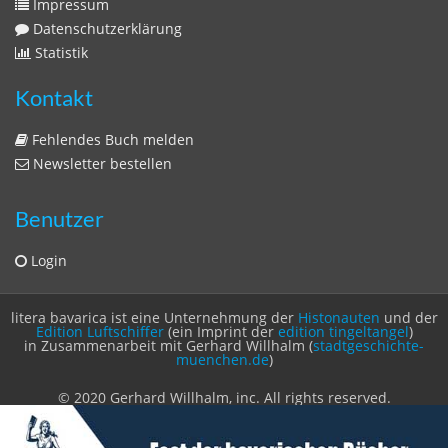
Sitemap
Sitemap
Impressum
Datenschutzerklärung
Statistik
Kontakt
Fehlendes Buch melden
Newsletter bestellen
Benutzer
Login
litera bavarica ist eine Unternehmung der
Histonauten
und der
Edition Luftschiffer
(ein Imprint der
edition tingeltangel
)
in Zusammenarbeit mit Gerhard Willhalm (
stadtgeschichte-
muenchen.de
)