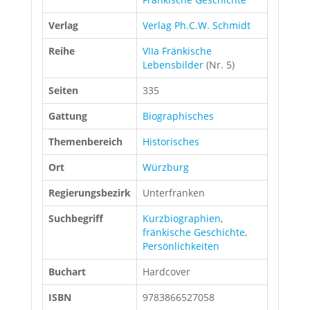
Verlag
Verlag Ph.C.W. Schmidt
Reihe
VIIa Fränkische
Lebensbilder
(Nr. 5)
Seiten
335
Gattung
Biographisches
Themenbereich
Historisches
Ort
Würzburg
Regierungsbezirk
Unterfranken
Suchbegriff
Kurzbiographien
,
fränkische Geschichte
,
Persönlichkeiten
Buchart
Hardcover
ISBN
9783866527058