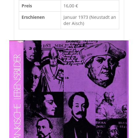
Preis
16,00 €
Erschienen
Januar 1973 (Neustadt an
der Aisch)