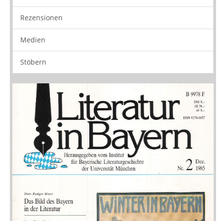
Vorschau
Buchtipps
Rezensionen
Medien
Stöbern