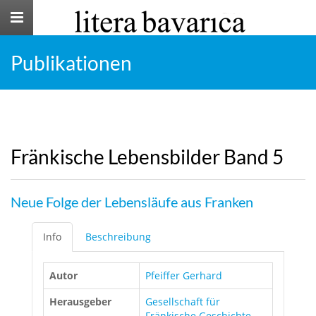
Toggle
navigation
Publikationen
Fränkische Lebensbilder Band 5
Neue Folge der Lebensläufe aus Franken
Info
Beschreibung
Autor
Pfeiffer Gerhard
Herausgeber
Gesellschaft für
Fränkische Geschichte