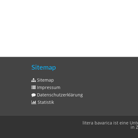
Sitemap
Sitemap
Impressum
Datenschutzerklärung
Statistik
litera bavarica ist eine 
in 