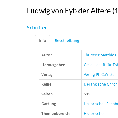
Ludwig von Eyb der Ältere 
Schriften
Info
Beschreibung
Autor
Thumser Matthias
Herausgeber
Gesellschaft für Fr
Verlag
Verlag Ph.C.W. Sch
Reihe
I. Fränkische Chron
Seiten
505
Gattung
Historisches Sach
Themenbereich
Historisches