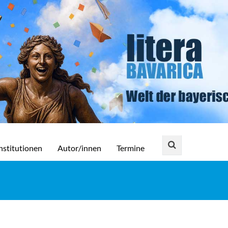
nstitutionen
Autor/innen
Termine