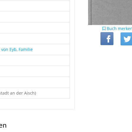
Buch merke
 von Eyb
,
Familie
tadt an der Aisch)
ren