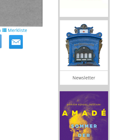
n
Merkliste
Newsletter