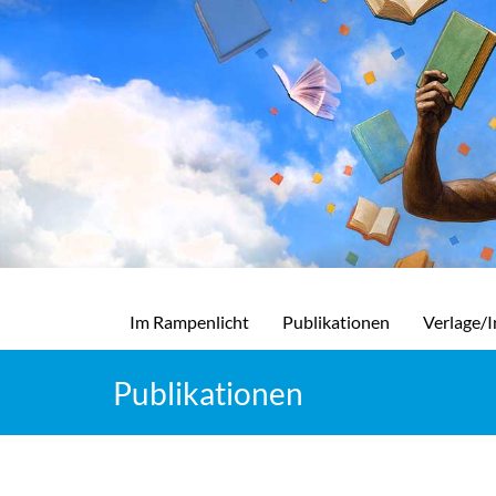
Im Rampenlicht
Publikationen
Verlage/I
Publikationen