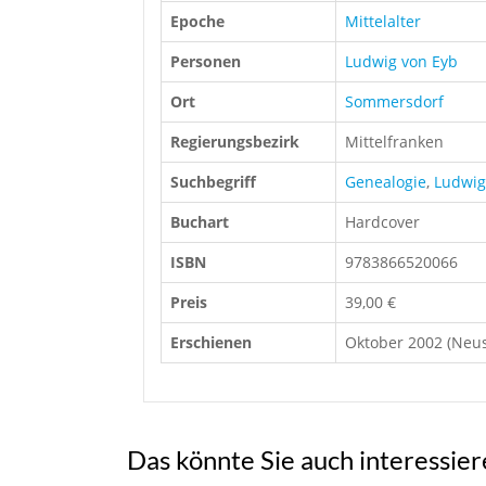
Epoche
Mittelalter
Personen
Ludwig von Eyb
Ort
Sommersdorf
Regierungsbezirk
Mittelfranken
Suchbegriff
Genealogie
,
Ludwig
Buchart
Hardcover
ISBN
9783866520066
Preis
39,00 €
Erschienen
Oktober 2002 (Neus
Das könnte Sie auch interessie