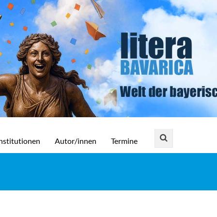
nstitutionen
Autor/innen
Termine