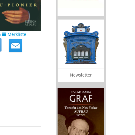
n
Merkliste
Newsletter