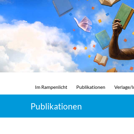
Im Rampenlicht
Publikationen
Verlage/I
Publikationen