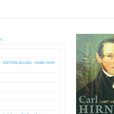
is
- EDITION ALLGÄU - leider nicht