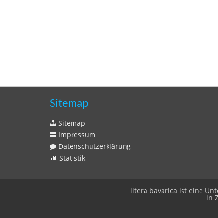
Sitemap
Sitemap
Impressum
Datenschutzerklärung
Statistik
litera bavarica ist eine 
in 