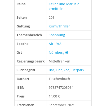
Reihe
Keller und Marusic
ermitteln
Seiten
208
Gattung
Krimi/Thriller
Themenbereich
Spannung
Epoche
Ab 1945
Ort
Nürnberg
Regierungsbezirk
Mittelfranken
Suchbegriff
Bär
,
Tier
,
Zoo
,
Tierpark
Buchart
Taschenbuch
ISBN
9783747203064
Preis
14,00 €
Erschienen
September 2021