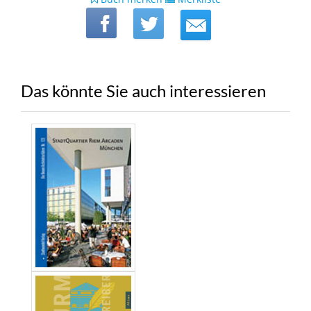
Das könnte Sie auch interessieren