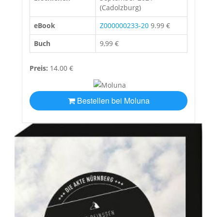
(Cadolzburg)
eBook
Z000000233-20
9.99 €
Buch
9,99 €
Preis:
14.00 €
Bestellen bei Moluna