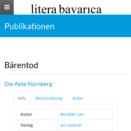
Toggle
navigation
Publikationen
Bärentod
Die Akte Nürnberg
Info
Beschreibung
Autor
Autor
Beinßen Jan
Verlag
ars vivendi