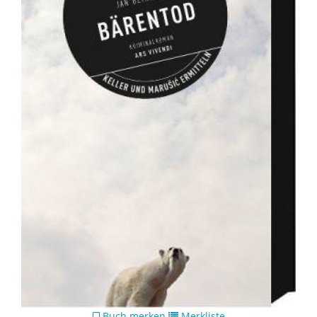
Buch merken
Merkliste