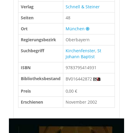
Verlag
Schnell & Steiner
Seiten
48
Ort
München
Regierungsbezirk
Oberbayern
Suchbegriff
Kirchenfenster
,
St
Johann Baptist
ISBN
9783795414931
Bibliotheksbestand
BV016442872
Preis
0,00 €
Erschienen
November 2002