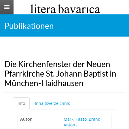
Toggle
navigation
Publikationen
Die Kirchenfenster der Neuen
Pfarrkirche St. Johann Baptist in
München-Haidhausen
Info
Inhaltsverzeichnis
Autor
Markl Tasso
,
Brandl
Anton J.