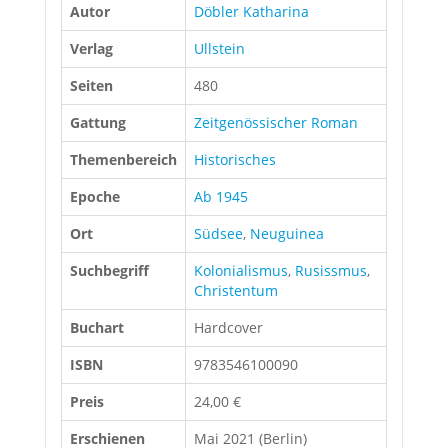
Autor
Döbler Katharina
Verlag
Ullstein
Seiten
480
Gattung
Zeitgenössischer Roman
Themenbereich
Historisches
Epoche
Ab 1945
Ort
Südsee
,
Neuguinea
Suchbegriff
Kolonialismus
,
Rusissmus
,
Christentum
Buchart
Hardcover
ISBN
9783546100090
Preis
24,00 €
Erschienen
Mai 2021 (Berlin)