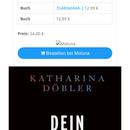
Buch
3548066844-2
12.99 €
Buch
12,99 €
Preis:
24.00 €
Bestellen bei Moluna