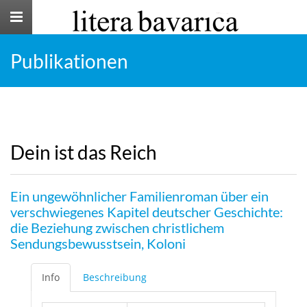
Toggle
navigation
Publikationen
Dein ist das Reich
Ein ungewöhnlicher Familienroman über ein
verschwiegenes Kapitel deutscher Geschichte:
die Beziehung zwischen christlichem
Sendungsbewusstsein, Koloni
Info
Beschreibung