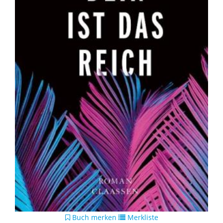
Buch merken
Merkliste