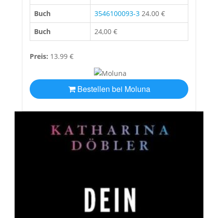
Buch
3546100093-3
24.00 €
Buch
24,00 €
Preis:
13.99 €
Bestellen bei Moluna