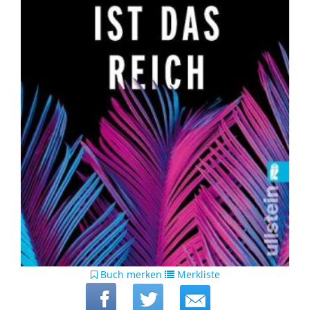
Buch merken
Merkliste