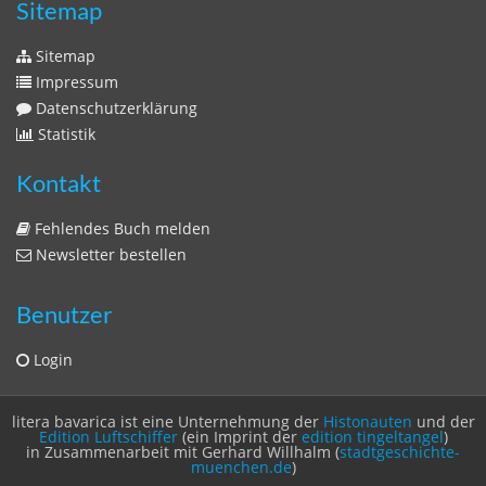
Kontakt
Fehlendes Buch melden
Newsletter bestellen
Benutzer
Login
litera bavarica ist eine Unternehmung der
Histonauten
und der
Edition Luftschiffer
(ein Imprint der
edition tingeltangel
)
in Zusammenarbeit mit Gerhard Willhalm (
stadtgeschichte-
muenchen.de
)
© 2020 Gerhard Willhalm, inc. All rights reserved.