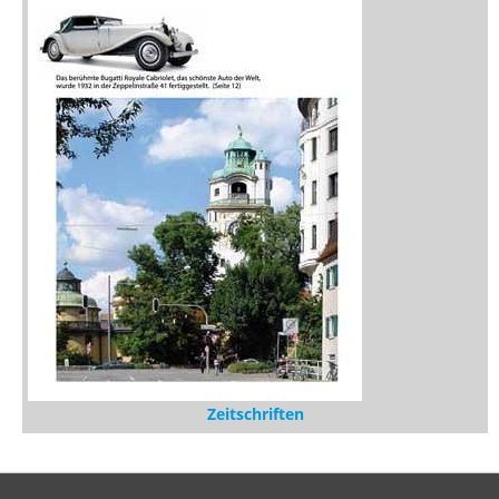
Zeitschriften
Sitemap
Sitemap
Impressum
Datenschutzerklärung
Statistik