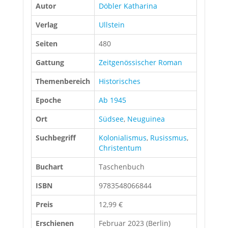
Autor
Döbler Katharina
Verlag
Ullstein
Seiten
480
Gattung
Zeitgenössischer Roman
Themenbereich
Historisches
Epoche
Ab 1945
Ort
Südsee
,
Neuguinea
Suchbegriff
Kolonialismus
,
Rusissmus
,
Christentum
Buchart
Taschenbuch
ISBN
9783548066844
Preis
12,99 €
Erschienen
Februar 2023 (Berlin)