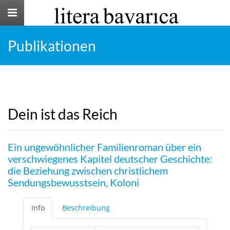
Toggle
navigation
Publikationen
Dein ist das Reich
Ein ungewöhnlicher Familienroman über ein
verschwiegenes Kapitel deutscher Geschichte:
die Beziehung zwischen christlichem
Sendungsbewusstsein, Koloni
Info
Beschreibung