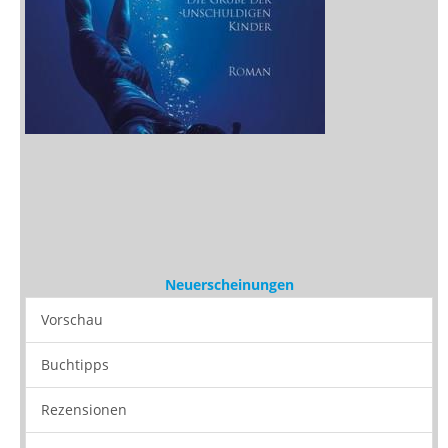
Neuerscheinungen
Vorschau
Buchtipps
Rezensionen
Medien
Stöbern