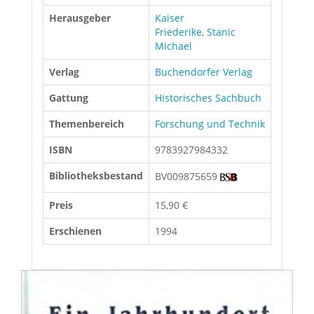
Herausgeber
Kaiser
Friederike
,
Stanic
Michael
Verlag
Buchendorfer Verlag
Gattung
Historisches Sachbuch
Themenbereich
Forschung und Technik
ISBN
9783927984332
Bibliotheksbestand
BV009875659
Preis
15,90 €
Erschienen
1994