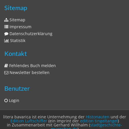
Sitemap
Sitemap
Impressum
Datenschutzerklärung
Statistik
Kontakt
Fehlendes Buch melden
Newsletter bestellen
Benutzer
Login
litera bavarica ist eine Unternehmung der
Histonauten
und der
Edition Luftschiffer
(ein Imprint der
edition tingeltangel
)
in Zusammenarbeit mit Gerhard Willhalm (
stadtgeschichte-
muenchen.de
)