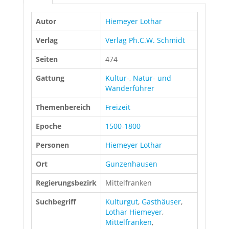
Autor
Hiemeyer Lothar
Verlag
Verlag Ph.C.W. Schmidt
Seiten
474
Gattung
Kultur-, Natur- und
Wanderführer
Themenbereich
Freizeit
Epoche
1500-1800
Personen
Hiemeyer Lothar
Ort
Gunzenhausen
Regierungsbezirk
Mittelfranken
Suchbegriff
Kulturgut
,
Gasthäuser
,
Lothar Hiemeyer
,
Mittelfranken
,