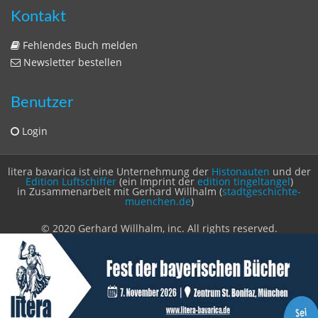
Impressum
Datenschutzerklärung
Statistik
Kontakt
Fehlendes Buch melden
Newsletter bestellen
Benutzer
Login
litera bavarica ist eine Unternehmung der
Histonauten
und der
Edition Luftschiffer
(ein Imprint der
edition tingeltangel
)
in Zusammenarbeit mit Gerhard Willhalm (
stadtgeschichte-
muenchen.de
)
© 2020 Gerhard Willhalm, inc. All rights reserved.