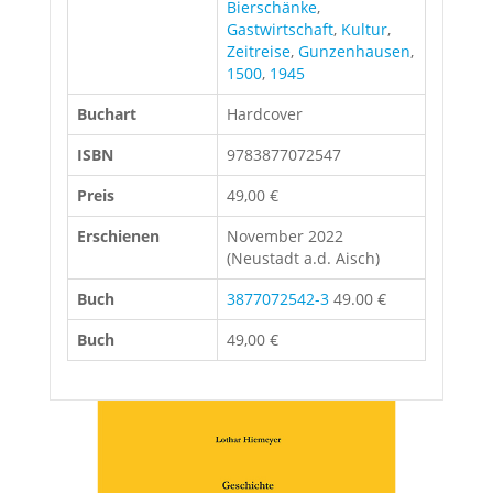
Bierschänke
,
Gastwirtschaft
,
Kultur
,
Zeitreise
,
Gunzenhausen
,
1500
,
1945
Buchart
Hardcover
ISBN
9783877072547
Preis
49,00 €
Erschienen
November 2022
(Neustadt a.d. Aisch)
Buch
3877072542-3
49.00 €
Buch
49,00 €