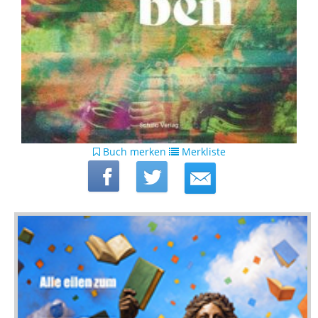
Buch merken
Merkliste