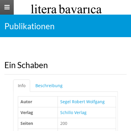
Toggle
navigation
Publikationen
Ein Schaben
Info
Beschreibung
Autor
Segel Robert Wolfgang
Verlag
Schillo Verlag
Seiten
200