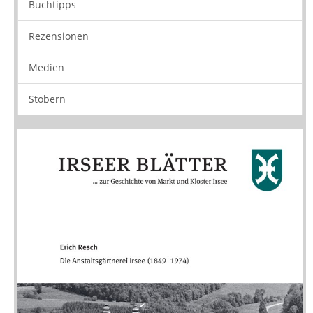
Neuerscheinungen
Vorschau
Buchtipps
Rezensionen
Medien
Stöbern