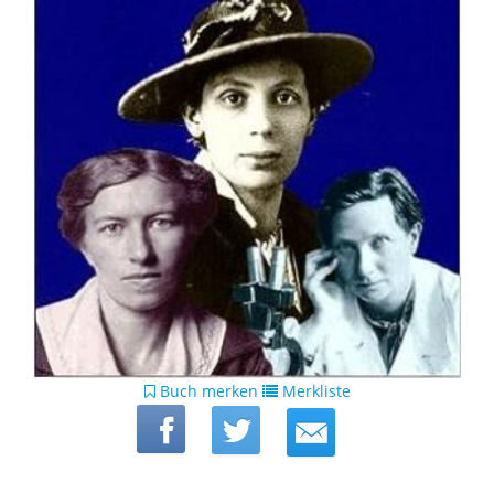
Buch merken
Merkliste