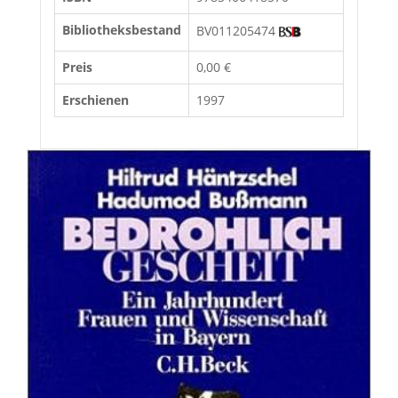
Bibliotheksbestand
BV011205474
Preis
0,00 €
Erschienen
1997