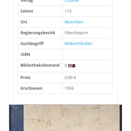
Verlag
Lindner
Seiten
175
Ort
München
Regierungsbezirk
Oberbayern
Suchbegriff
Milbertshofen
ISBN
Bibliotheksbestand
0
Preis
0,00 €
Erschienen
1956