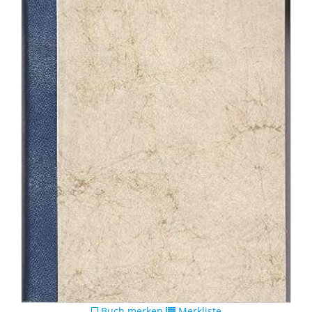
Buch merken
Merkliste