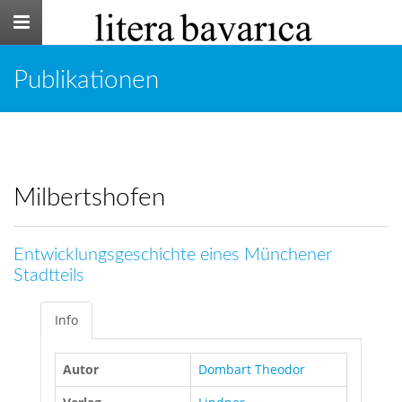
Toggle
navigation
Publikationen
Milbertshofen
Entwicklungsgeschichte eines Münchener
Stadtteils
Info
Autor
Dombart Theodor