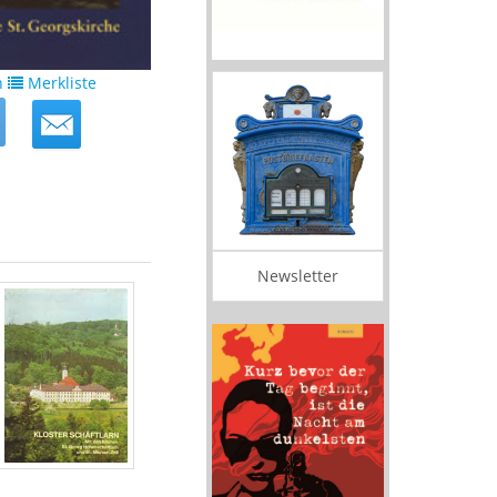
n
Merkliste
Newsletter