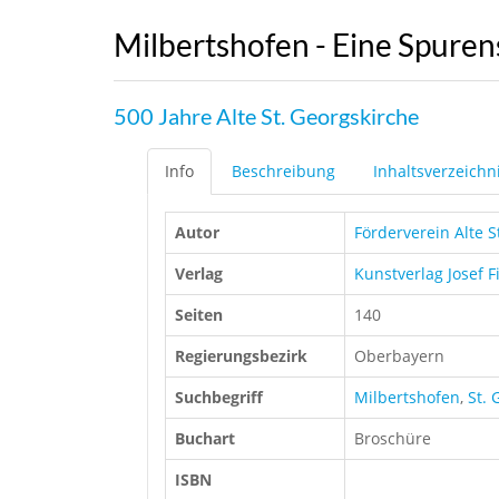
Milbertshofen - Eine Spure
500 Jahre Alte St. Georgskirche
Info
Beschreibung
Inhaltsverzeichn
Autor
Förderverein Alte S
Verlag
Kunstverlag Josef F
Seiten
140
Regierungsbezirk
Oberbayern
Suchbegriff
Milbertshofen
,
St. 
Buchart
Broschüre
ISBN