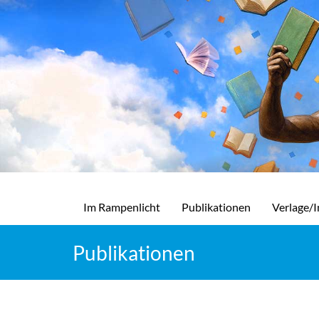
Im Rampenlicht
Publikationen
Verlage/I
Publikationen