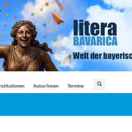
nstitutionen
Autor/innen
Termine