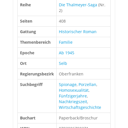
Reihe
Die Thalmeyer-Saga
(Nr.
2)
Seiten
408
Gattung
Historischer Roman
Themenbereich
Familie
Epoche
Ab 1945
Ort
Selb
Regierungsbezirk
Oberfranken
Suchbegriff
Spionage
,
Porzellan
,
Homosexualität
,
Fünfzigerjahre
,
Nachkriegszeit
,
Wirtschaftsgeschichte
Buchart
Paperback/Broschur