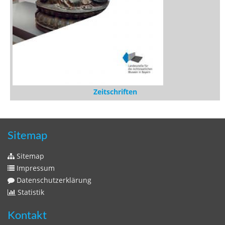
Zeitschriften
Sitemap
Sitemap
Impressum
Datenschutzerklärung
Statistik
Kontakt
Fehlendes Buch melden
Newsletter bestellen