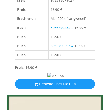
ISBN
9783986790271
Preis
16,90 €
Erschienen
Mai 2024 (Langwedel)
Buch
398679025X-4
16.90 €
Buch
16,90 €
Buch
3986790292-4
16.90 €
Buch
16,90 €
Preis:
16.90 €
Bestellen bei Moluna