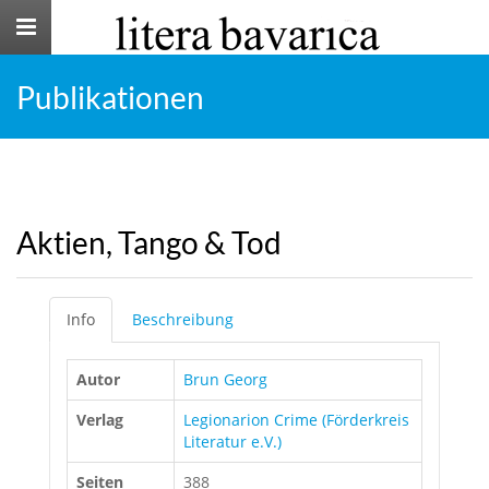
Toggle
navigation
Publikationen
Aktien, Tango & Tod
Info
Beschreibung
Autor
Brun Georg
Verlag
Legionarion Crime (Förderkreis
Literatur e.V.)
Seiten
388