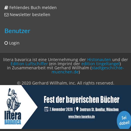
Datenschutzerklärung
Statistik
Kontakt
Fehlendes Buch melden
Newsletter bestellen
Benutzer
Login
litera bavarica ist eine Unternehmung der
Histonauten
und der
Edition Luftschiffer
(ein Imprint der
edition tingeltangel
)
in Zusammenarbeit mit Gerhard Willhalm (
stadtgeschichte-
muenchen.de
)
© 2020 Gerhard Willhalm, inc. All rights reserved.