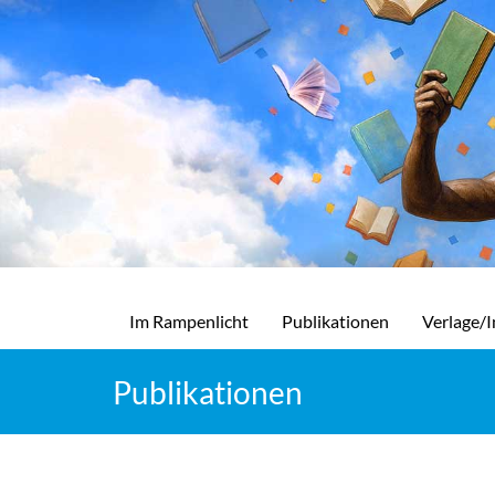
Im Rampenlicht
Publikationen
Verlage/I
Publikationen