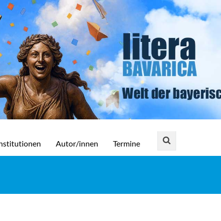
nstitutionen
Autor/innen
Termine