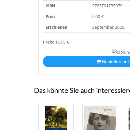
ISBN
9783791735979
Preis
0,00 €
Erschienen
September 2025
Preis:
16.95 €
Bestellen bei
Das könnte Sie auch interessie