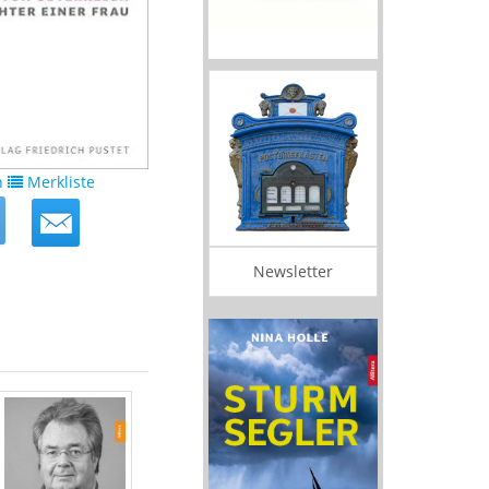
n
Merkliste
Newsletter