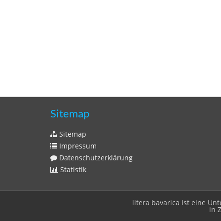
Sitemap
Sitemap
Impressum
Datenschutzerklärung
Statistik
litera bavarica ist eine 
in 