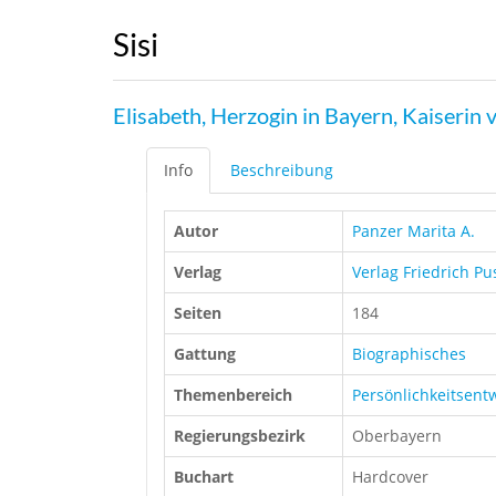
Sisi
Elisabeth, Herzogin in Bayern, Kaiserin
Info
Beschreibung
Autor
Panzer Marita A.
Verlag
Verlag Friedrich Pu
Seiten
184
Gattung
Biographisches
Themenbereich
Persönlichkeitsent
Regierungsbezirk
Oberbayern
Buchart
Hardcover