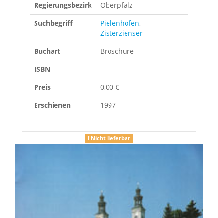
Regierungsbezirk
Oberpfalz
Suchbegriff
Pielenhofen
,
Zisterzienser
Buchart
Broschüre
ISBN
Preis
0,00 €
Erschienen
1997
Nicht lieferbar