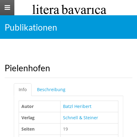
Toggle
navigation
Publikationen
Pielenhofen
Info
Beschreibung
Autor
Batzl Heribert
Verlag
Schnell & Steiner
Seiten
19