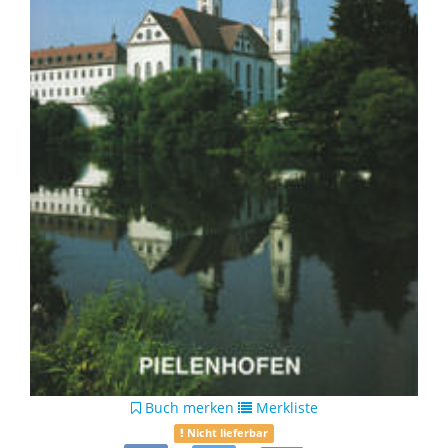
Buch merken
Merkliste
Nicht lieferbar