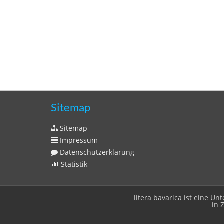
Sitemap
Sitemap
Impressum
Datenschutzerklärung
Statistik
litera bavarica ist eine 
in 