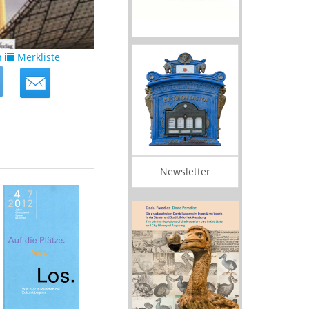
n
Merkliste
Newsletter