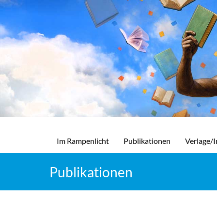
Im Rampenlicht
Publikationen
Verlage/I
Publikationen