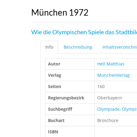
München 1972
Wie die Olympischen Spiele das Stadtbil
Info
Beschreibung
Inhaltsverzeichn
Autor
Hell Matthias
Verlag
MünchenVerlag
Seiten
160
Regierungsbezirk
Oberbayern
Suchbegriff
Olympiade
,
Olympi
Buchart
Broschüre
ISBN