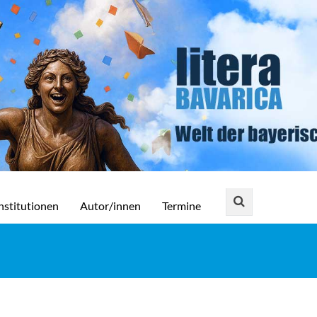
nstitutionen
Autor/innen
Termine