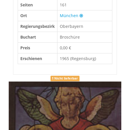
Seiten
161
Ort
München
Regierungsbezirk
Oberbayern
Buchart
Broschüre
Preis
0,00 €
Erschienen
1965 (Regensburg)
Nicht lieferbar