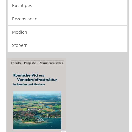
Zeitschriften
Sitemap
Sitemap
Impressum
Datenschutzerklärung