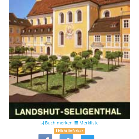
Buch merken
Merkliste
Nicht lieferbar