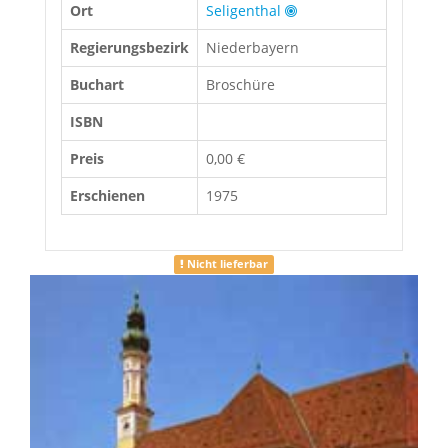
Ort
Seligenthal
Regierungsbezirk
Niederbayern
Buchart
Broschüre
ISBN
Preis
0,00 €
Erschienen
1975
Nicht lieferbar