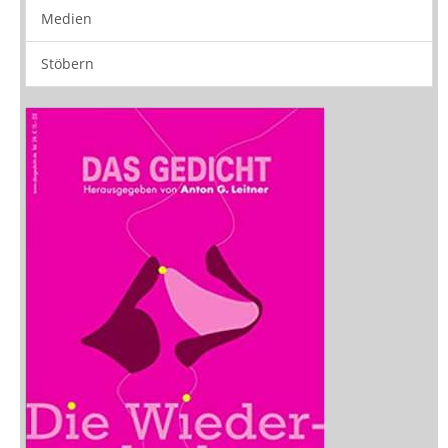
Medien
Stöbern