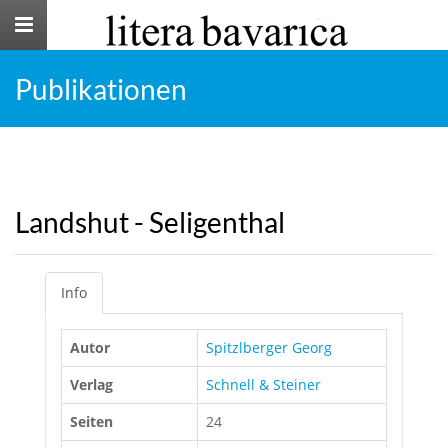
Toggle
navigation
Publikationen
Landshut - Seligenthal
Info
Autor
Spitzlberger Georg
Verlag
Schnell & Steiner
Seiten
24